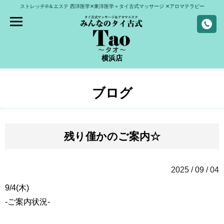
ストレッチ®＆エステ
西洋医学✕東洋医学＋タイ古式マッサージ
✕アロマテラピー
横浜店
ブログ
残り僅かのご案内☆
2025 / 09 / 04
9/4(木)
-ご案内状況-