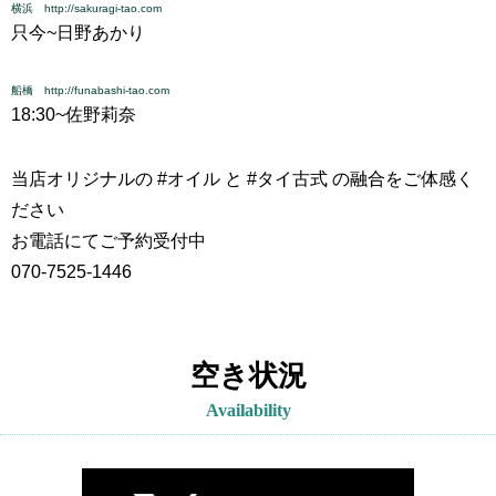
横浜 http://sakuragi-tao.com
只今~
日野あかり
船橋 http://funabashi-tao.com
18:30~
佐野莉奈
当店オリジナルの #オイル と #タイ古式 の融合をご体感く
ださい
お電話にてご予約受付中
070-7525-1446
空き状況
Availability