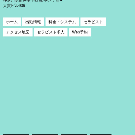
大貫ビル906
ホーム
出勤情報
料金・システム
セラピスト
アクセス地図
セラピスト求人
Web予約