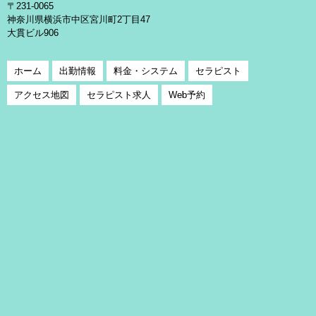
〒231-0065
神奈川県横浜市中区宮川町2丁目47
大貫ビル906
ホーム
出勤情報
料金・システム
セラピスト
アクセス地図
セラピスト求人
Web予約