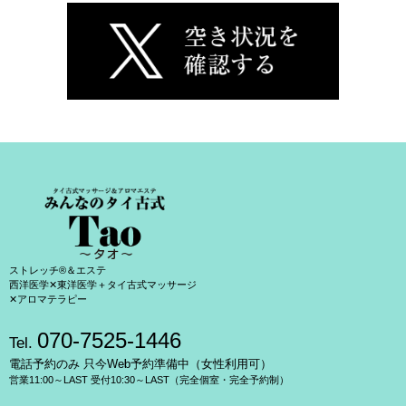
ストレッチ®＆エステ
西洋医学✕東洋医学＋タイ古式マッサージ
✕アロマテラピー
070-7525-1446
Tel.
電話予約のみ 只今Web予約準備中（女性利用可）
営業11:00～LAST 受付10:30～LAST（完全個室・完全予約制）