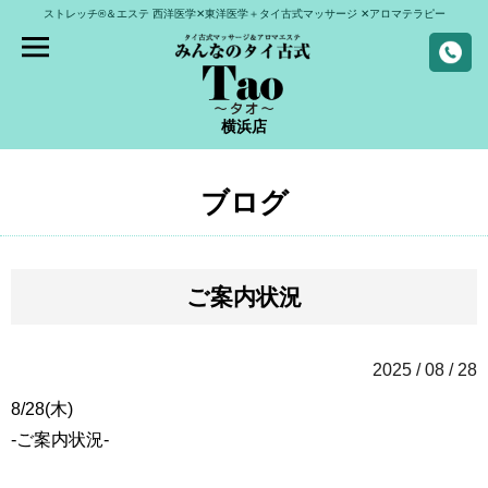
ストレッチ®＆エステ
西洋医学✕東洋医学＋タイ古式マッサージ
✕アロマテラピー
横浜店
ブログ
ご案内状況
2025 / 08 / 28
8/28(木)
-ご案内状況-