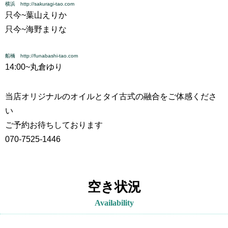
横浜 http://sakuragi-tao.com
只今~
葉山えりか
只今~
海野まりな
船橋 http://funabashi-tao.com
14:00~
丸倉ゆり
当店オリジナルのオイルとタイ古式の融合をご体感くださ
い
ご予約お待ちしております
070-7525-1446
空き状況
Availability