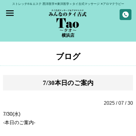
ストレッチ®＆エステ
西洋医学✕東洋医学＋タイ古式マッサージ
✕アロマテラピー
横浜店
ブログ
7/30本日のご案内
2025 / 07 / 30
7/30(水)
-本日のご案内-