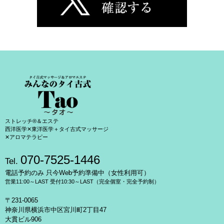
ストレッチ®＆エステ
西洋医学✕東洋医学＋タイ古式マッサージ
✕アロマテラピー
070-7525-1446
Tel.
電話予約のみ 只今Web予約準備中（女性利用可）
営業11:00～LAST 受付10:30～LAST（完全個室・完全予約制）
〒231-0065
神奈川県横浜市中区宮川町2丁目47
大貫ビル906