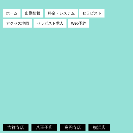
ホーム
出勤情報
料金・システム
セラピスト
アクセス地図
セラピスト求人
Web予約
吉祥寺店
八王子店
高円寺店
横浜店