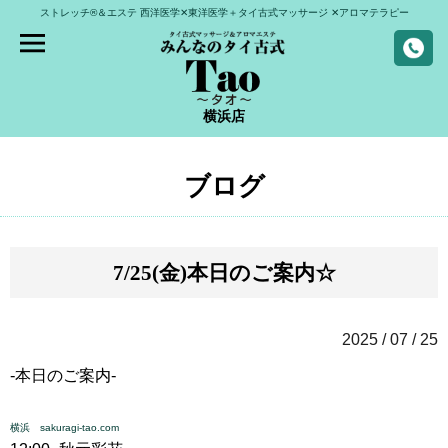
ストレッチ®＆エステ
西洋医学✕東洋医学＋タイ古式マッサージ
✕アロマテラピー
横浜店
ブログ
7/25(金)本日のご案内☆
2025 / 07 / 25
-本日のご案内-
横浜 sakuragi-tao.com