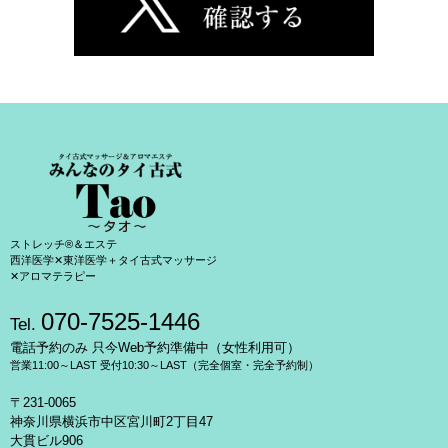
ストレッチ®＆エステ
西洋医学✕東洋医学＋タイ古式マッサージ
✕アロマテラピー
070-7525-1446
Tel.
電話予約のみ 只今Web予約準備中（女性利用可）
営業11:00～LAST 受付10:30～LAST（完全個室・完全予約制）
〒231-0065
神奈川県横浜市中区宮川町2丁目47
大貫ビル906