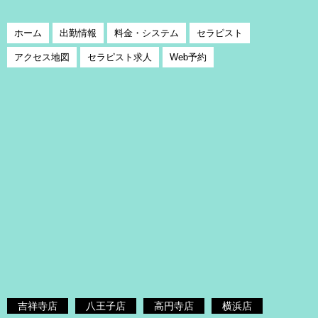
ホーム
出勤情報
料金・システム
セラピスト
アクセス地図
セラピスト求人
Web予約
吉祥寺店
八王子店
高円寺店
横浜店