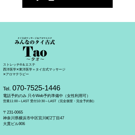
ストレッチ®＆エステ
西洋医学✕東洋医学＋タイ古式マッサージ
✕アロマテラピー
070-7525-1446
Tel.
電話予約のみ 只今Web予約準備中（女性利用可）
営業11:00～LAST 受付10:30～LAST（完全個室・完全予約制）
〒231-0065
神奈川県横浜市中区宮川町2丁目47
大貫ビル906