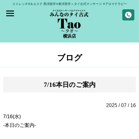
ストレッチ®＆エステ
西洋医学✕東洋医学＋タイ古式マッサージ
✕アロマテラピー
横浜店
ブログ
7/16本日のご案内
2025 / 07 / 16
7/16(水)
-本日のご案内-