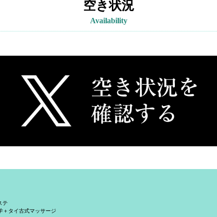
空き状況
Availability
ステ
学＋タイ古式マッサージ