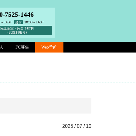
0-7525-1446
00～LAST
受付
10:30～LAST
完全個室・完全予約制
（女性利用可）
人
FC募集
Web予約
2025 / 07 / 10