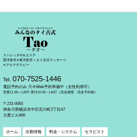
ストレッチ®＆エステ
西洋医学✕東洋医学＋タイ古式マッサージ
✕アロマテラピー
070-7525-1446
Tel.
電話予約のみ 只今Web予約準備中（女性利用可）
営業11:00～LAST 受付10:30～LAST（完全個室・完全予約制）
〒231-0065
神奈川県横浜市中区宮川町2丁目47
大貫ビル906
ホーム
出勤情報
料金・システム
セラピスト