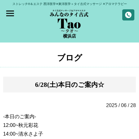
ストレッチ®＆エステ
西洋医学✕東洋医学＋タイ古式マッサージ
✕アロマテラピー
横浜店
ブログ
6/28(土)本日のご案内☆
2025 / 06 / 28
-本日のご案内-
12:00~
秋元彩花
14:00~
清水さよ子