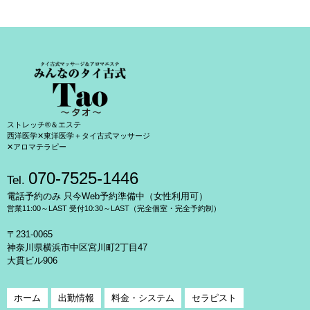
ストレッチ®＆エステ
西洋医学✕東洋医学＋タイ古式マッサージ
✕アロマテラピー
070-7525-1446
Tel.
電話予約のみ 只今Web予約準備中（女性利用可）
営業11:00～LAST 受付10:30～LAST（完全個室・完全予約制）
〒231-0065
神奈川県横浜市中区宮川町2丁目47
大貫ビル906
ホーム
出勤情報
料金・システム
セラピスト