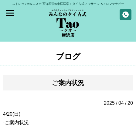
ストレッチ®＆エステ
西洋医学✕東洋医学＋タイ古式マッサージ
✕アロマテラピー
横浜店
ブログ
ご案内状況
2025 / 04 / 20
4/20(日)
-ご案内状況-