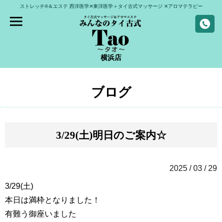
ストレッチ®＆エステ
西洋医学✕東洋医学＋タイ古式マッサージ
✕アロマテラピー
横浜店
ブログ
3/29(土)明日のご案内☆
2025 / 03 / 29
3/29(土)
本日は満枠となりました！
有難う御座いました