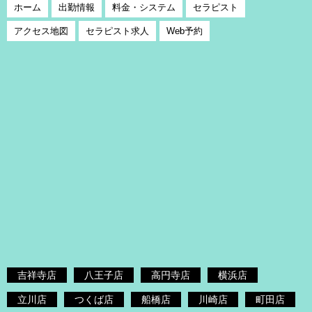
ホーム
出勤情報
料金・システム
セラピスト
アクセス地図
セラピスト求人
Web予約
吉祥寺店
八王子店
高円寺店
横浜店
立川店
つくば店
船橋店
川崎店
町田店