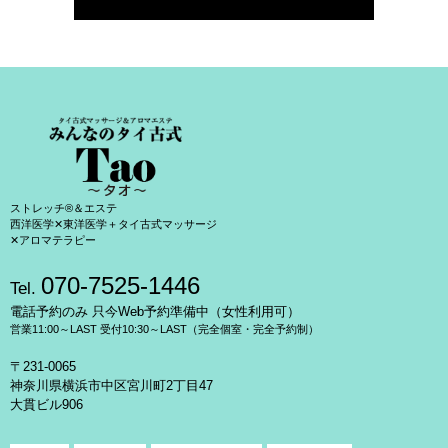
ストレッチ®＆エステ
西洋医学✕東洋医学＋タイ古式マッサージ
✕アロマテラピー
070-7525-1446
Tel.
電話予約のみ 只今Web予約準備中（女性利用可）
営業11:00～LAST 受付10:30～LAST（完全個室・完全予約制）
〒231-0065
神奈川県横浜市中区宮川町2丁目47
大貫ビル906