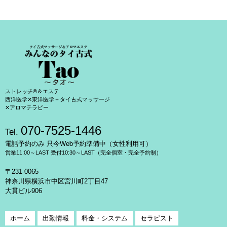
ストレッチ®＆エステ
西洋医学✕東洋医学＋タイ古式マッサージ
✕アロマテラピー
070-7525-1446
Tel.
電話予約のみ 只今Web予約準備中（女性利用可）
営業11:00～LAST 受付10:30～LAST（完全個室・完全予約制）
〒231-0065
神奈川県横浜市中区宮川町2丁目47
大貫ビル906
ホーム
出勤情報
料金・システム
セラピスト