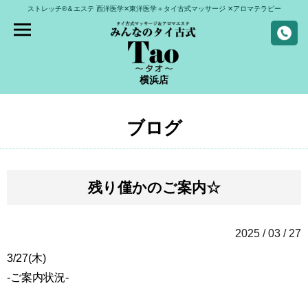
ストレッチ®＆エステ
西洋医学✕東洋医学＋タイ古式マッサージ
✕アロマテラピー
横浜店
ブログ
残り僅かのご案内☆
2025 / 03 / 27
3/27(木)
-ご案内状況-