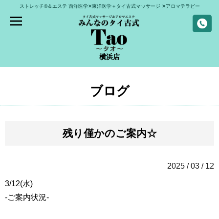
ストレッチ®＆エステ
西洋医学✕東洋医学＋タイ古式マッサージ
✕アロマテラピー
横浜店
ブログ
残り僅かのご案内☆
2025 / 03 / 12
3/12(水)
-ご案内状況-