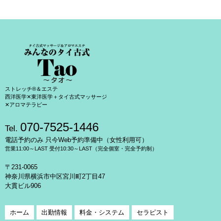
ストレッチ®＆エステ
西洋医学✕東洋医学＋タイ古式マッサージ
✕アロマテラピー
070-7525-1446
Tel.
電話予約のみ 只今Web予約準備中（女性利用可）
営業11:00～LAST 受付10:30～LAST（完全個室・完全予約制）
〒231-0065
神奈川県横浜市中区宮川町2丁目47
大貫ビル906
ホーム
出勤情報
料金・システム
セラピスト