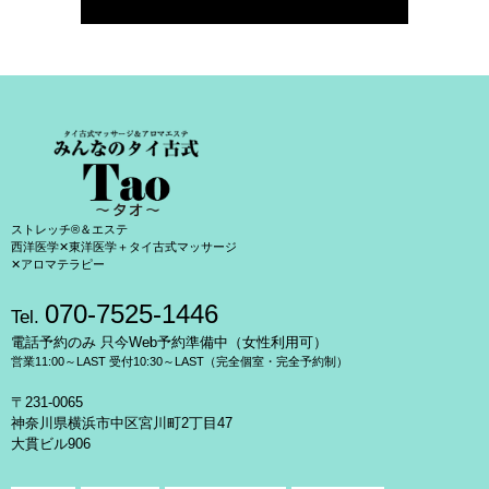
ストレッチ®＆エステ
西洋医学✕東洋医学＋タイ古式マッサージ
✕アロマテラピー
070-7525-1446
Tel.
電話予約のみ 只今Web予約準備中（女性利用可）
営業11:00～LAST 受付10:30～LAST（完全個室・完全予約制）
〒231-0065
神奈川県横浜市中区宮川町2丁目47
大貫ビル906