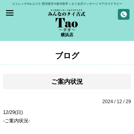
ストレッチ®＆エステ
西洋医学✕東洋医学＋タイ古式マッサージ
✕アロマテラピー
横浜店
ブログ
ご案内状況
2024 / 12 / 29
12/29(日)
-ご案内状況-