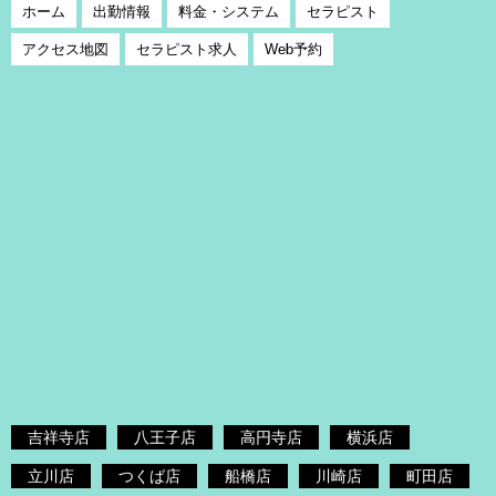
ホーム
出勤情報
料金・システム
セラピスト
アクセス地図
セラピスト求人
Web予約
吉祥寺店
八王子店
高円寺店
横浜店
立川店
つくば店
船橋店
川崎店
町田店