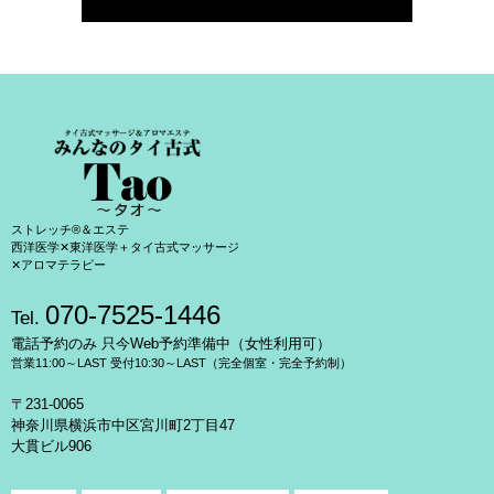
ストレッチ®＆エステ
西洋医学✕東洋医学＋タイ古式マッサージ
✕アロマテラピー
070-7525-1446
Tel.
電話予約のみ 只今Web予約準備中（女性利用可）
営業11:00～LAST 受付10:30～LAST（完全個室・完全予約制）
〒231-0065
神奈川県横浜市中区宮川町2丁目47
大貫ビル906