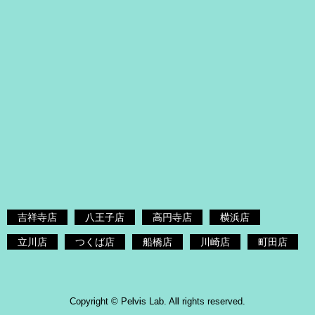
吉祥寺店
八王子店
高円寺店
横浜店
立川店
つくば店
船橋店
川崎店
町田店
Copyright © Pelvis Lab. All rights reserved.