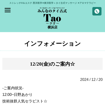
ストレッチ®＆エステ
西洋医学✕東洋医学＋タイ古式マッサージ
✕アロマテラピー
横浜店
インフォメーション
12/20(金)のご案内☆
2024 / 12 / 20
-ご案内状況-
12:00~
日野あかり
技術抜群人気セラピスト☆