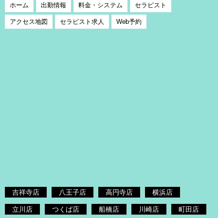
ホーム
出勤情報
料金・システム
セラピスト
アクセス地図
セラピスト求人
Web予約
吉祥寺店
八王子店
高円寺店
横浜店
立川店
つくば店
船橋店
川崎店
町田店