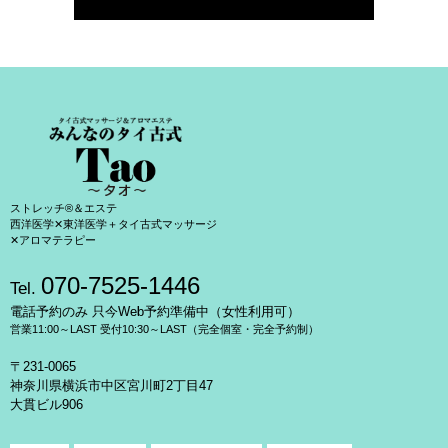
ストレッチ®＆エステ
西洋医学✕東洋医学＋タイ古式マッサージ
✕アロマテラピー
070-7525-1446
Tel.
電話予約のみ 只今Web予約準備中（女性利用可）
営業11:00～LAST 受付10:30～LAST（完全個室・完全予約制）
〒231-0065
神奈川県横浜市中区宮川町2丁目47
大貫ビル906