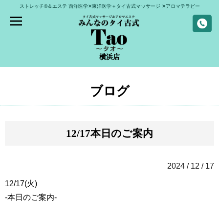
ストレッチ®＆エステ
西洋医学✕東洋医学＋タイ古式マッサージ
✕アロマテラピー
横浜店
ブログ
12/17本日のご案内
2024 / 12 / 17
12/17(火)
-本日のご案内-