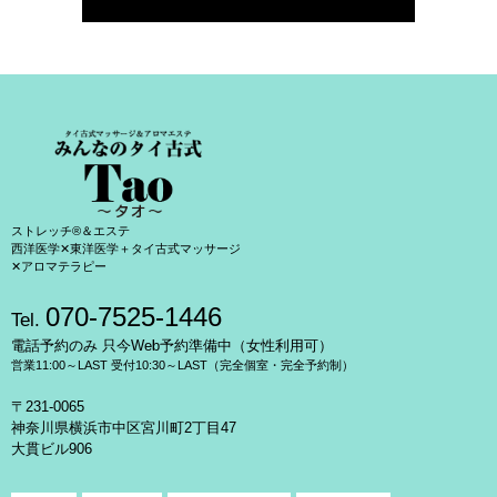
ストレッチ®＆エステ
西洋医学✕東洋医学＋タイ古式マッサージ
✕アロマテラピー
070-7525-1446
Tel.
電話予約のみ 只今Web予約準備中（女性利用可）
営業11:00～LAST 受付10:30～LAST（完全個室・完全予約制）
〒231-0065
神奈川県横浜市中区宮川町2丁目47
大貫ビル906