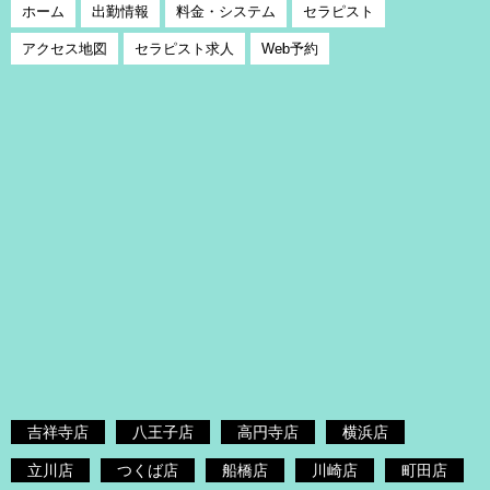
ホーム
出勤情報
料金・システム
セラピスト
アクセス地図
セラピスト求人
Web予約
吉祥寺店
八王子店
高円寺店
横浜店
立川店
つくば店
船橋店
川崎店
町田店