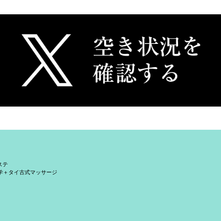
ステ
学＋タイ古式マッサージ