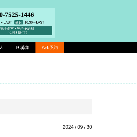
0-7525-1446
00～LAST
受付
10:30～LAST
完全個室・完全予約制
（女性利用可）
人
FC募集
Web予約
2024 / 09 / 30