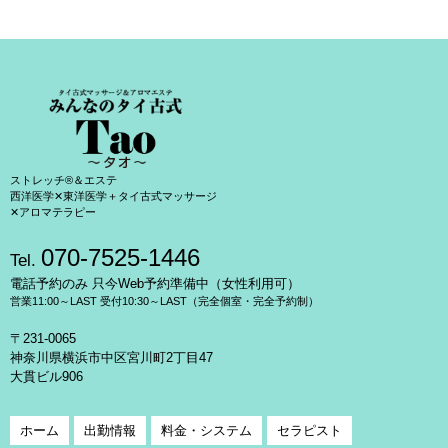
ストレッチ®＆エステ
西洋医学✕東洋医学＋タイ古式マッサージ
✕アロマテラピー
070-7525-1446
Tel.
電話予約のみ 只今Web予約準備中（女性利用可）
営業11:00～LAST 受付10:30～LAST（完全個室・完全予約制）
〒231-0065
神奈川県横浜市中区宮川町2丁目47
大貫ビル906
ホーム
出勤情報
料金・システム
セラピスト