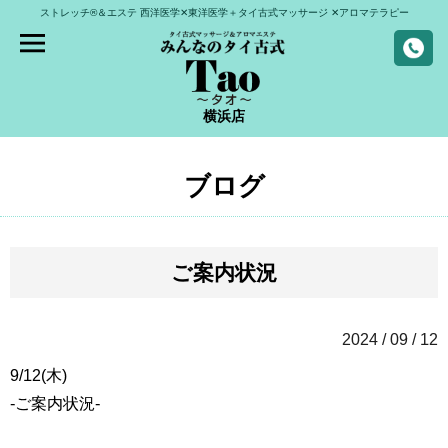
ストレッチ®＆エステ
西洋医学✕東洋医学＋タイ古式マッサージ
✕アロマテラピー
横浜店
ブログ
ご案内状況
2024 / 09 / 12
9/12(木)
-ご案内状況-