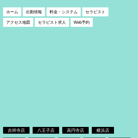
ホーム
出勤情報
料金・システム
セラピスト
アクセス地図
セラピスト求人
Web予約
吉祥寺店
八王子店
高円寺店
横浜店