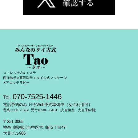
ストレッチ®＆エステ
西洋医学✕東洋医学＋タイ古式マッサージ
✕アロマテラピー
070-7525-1446
Tel.
電話予約のみ 只今Web予約準備中（女性利用可）
営業11:00～LAST 受付10:30～LAST（完全個室・完全予約制）
〒231-0065
神奈川県横浜市中区宮川町2丁目47
大貫ビル906