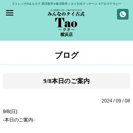
ストレッチ®＆エステ
西洋医学✕東洋医学＋タイ古式マッサージ
✕アロマテラピー
横浜店
ブログ
9/8本日のご案内
2024 / 09 / 08
9/8(日)
-本日のご案内-