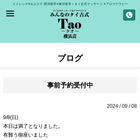
ストレッチ®＆エステ
西洋医学✕東洋医学＋タイ古式マッサージ
✕アロマテラピー
横浜店
ブログ
事前予約受付中
2024 / 09 / 08
9/8(日)
本日は満了となりました。
有難う御座いました