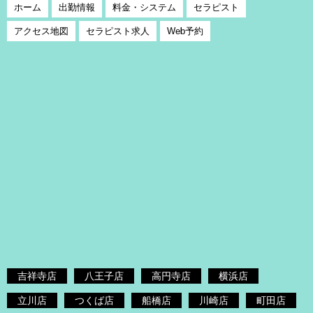
ホーム
出勤情報
料金・システム
セラピスト
アクセス地図
セラピスト求人
Web予約
吉祥寺店
八王子店
高円寺店
横浜店
立川店
つくば店
船橋店
川崎店
町田店