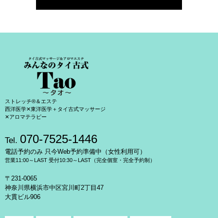
ストレッチ®＆エステ
西洋医学✕東洋医学＋タイ古式マッサージ
✕アロマテラピー
070-7525-1446
Tel.
電話予約のみ 只今Web予約準備中（女性利用可）
営業11:00～LAST 受付10:30～LAST（完全個室・完全予約制）
〒231-0065
神奈川県横浜市中区宮川町2丁目47
大貫ビル906