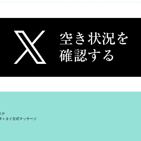
ステ
学＋タイ古式マッサージ