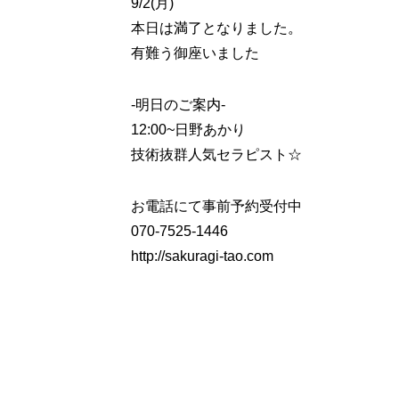
9/2(月)
本日は満了となりました。
有難う御座いました
-明日のご案内-
12:00~
日野あかり
技術抜群人気セラピスト☆
お電話にて事前予約受付中
070-7525-1446
http://sakuragi-tao.com