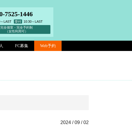
0-7525-1446
00～LAST
受付
10:30～LAST
完全個室・完全予約制
（女性利用可）
人
FC募集
Web予約
2024 / 09 / 02