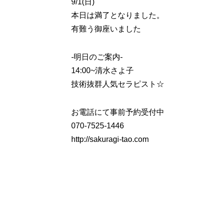
9/1(日)
本日は満了となりました。
有難う御座いました
-明日のご案内-
14:00~
清水さよ子
技術抜群人気セラピスト☆
お電話にて事前予約受付中
070-7525-1446
http://sakuragi-tao.com