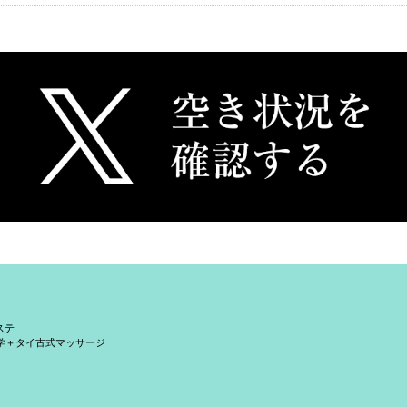
ステ
学＋タイ古式マッサージ