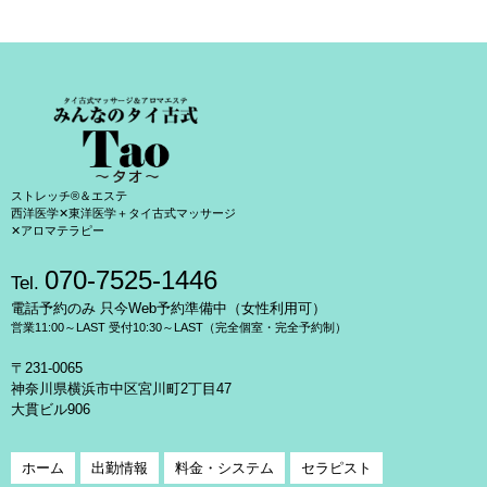
ストレッチ®＆エステ
西洋医学✕東洋医学＋タイ古式マッサージ
✕アロマテラピー
070-7525-1446
Tel.
電話予約のみ 只今Web予約準備中（女性利用可）
営業11:00～LAST 受付10:30～LAST（完全個室・完全予約制）
〒231-0065
神奈川県横浜市中区宮川町2丁目47
大貫ビル906
ホーム
出勤情報
料金・システム
セラピスト