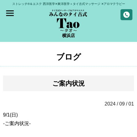
ストレッチ®＆エステ
西洋医学✕東洋医学＋タイ古式マッサージ
✕アロマテラピー
横浜店
ブログ
ご案内状況
2024 / 09 / 01
9/1(日)
-ご案内状況-