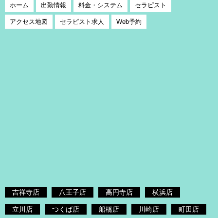
ホーム
出勤情報
料金・システム
セラピスト
アクセス地図
セラピスト求人
Web予約
吉祥寺店
八王子店
高円寺店
横浜店
立川店
つくば店
船橋店
川崎店
町田店