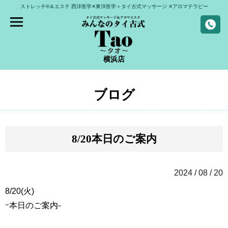
ストレッチ®＆エステ
西洋医学✕東洋医学＋タイ古式マッサージ
✕アロマテラピー
横浜店
ブログ
8/20本日のご案内
2024 / 08 / 20
8/20(火)
ｰ本日のご案内-