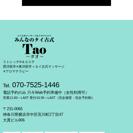
ストレッチ®＆エステ
西洋医学✕東洋医学＋タイ古式マッサージ
✕アロマテラピー
070-7525-1446
Tel.
電話予約のみ 只今Web予約準備中（女性利用可）
営業11:00～LAST 受付10:30～LAST（完全個室・完全予約制）
〒231-0065
神奈川県横浜市中区宮川町2丁目47
大貫ビル906