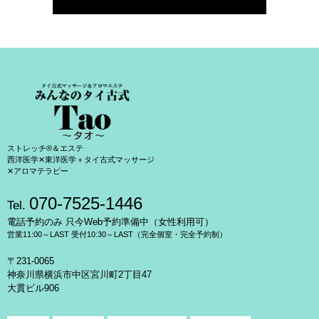
ストレッチ®＆エステ
西洋医学✕東洋医学＋タイ古式マッサージ
✕アロマテラピー
070-7525-1446
Tel.
電話予約のみ 只今Web予約準備中（女性利用可）
営業11:00～LAST 受付10:30～LAST（完全個室・完全予約制）
〒231-0065
神奈川県横浜市中区宮川町2丁目47
大貫ビル906