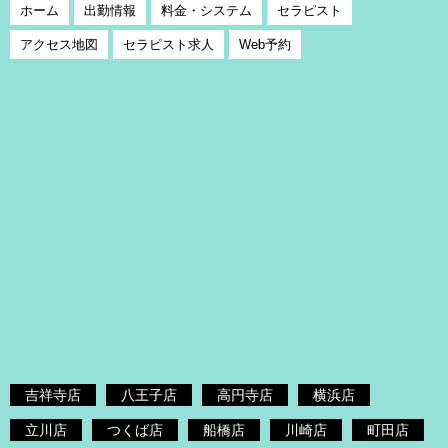
ホーム
出勤情報
料金・システム
セラピスト
アクセス地図
セラピスト求人
Web予約
吉祥寺店
八王子店
高円寺店
横浜店
立川店
つくば店
船橋店
川崎店
町田店