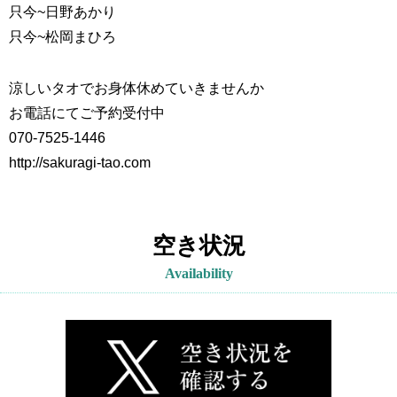
只今~
日野あかり
只今~
松岡まひろ
涼しいタオでお身体休めていきませんか
お電話にてご予約受付中
070-7525-1446
http://sakuragi-tao.com
空き状況
Availability