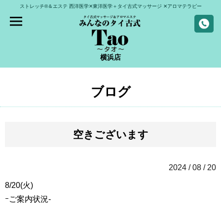
ストレッチ®＆エステ
西洋医学✕東洋医学＋タイ古式マッサージ
✕アロマテラピー
横浜店
ブログ
空きございます
2024 / 08 / 20
8/20(火)
ｰご案内状況-