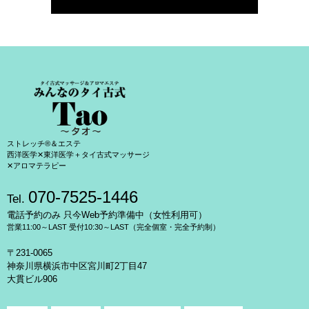
ストレッチ®＆エステ
西洋医学✕東洋医学＋タイ古式マッサージ
✕アロマテラピー
070-7525-1446
Tel.
電話予約のみ 只今Web予約準備中（女性利用可）
営業11:00～LAST 受付10:30～LAST（完全個室・完全予約制）
〒231-0065
神奈川県横浜市中区宮川町2丁目47
大貫ビル906