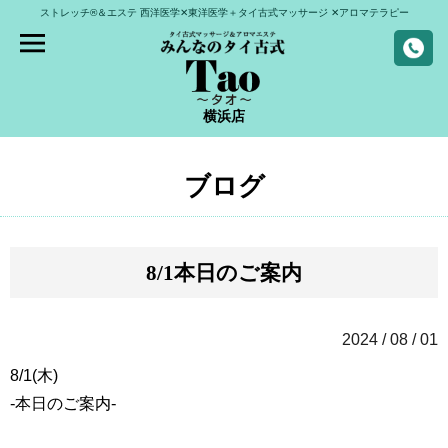
ストレッチ®＆エステ
西洋医学✕東洋医学＋タイ古式マッサージ
✕アロマテラピー
横浜店
ブログ
8/1本日のご案内
2024 / 08 / 01
8/1(木)
-本日のご案内-