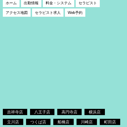
ホーム
出勤情報
料金・システム
セラピスト
アクセス地図
セラピスト求人
Web予約
吉祥寺店
八王子店
高円寺店
横浜店
立川店
つくば店
船橋店
川崎店
町田店