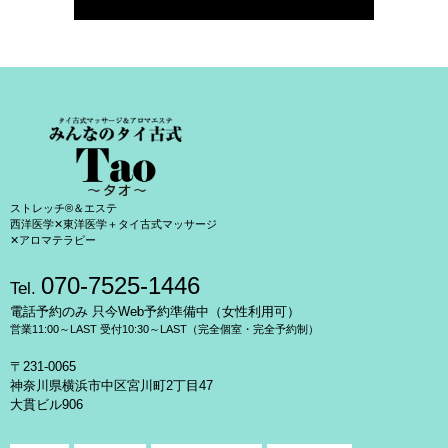
ストレッチ®＆エステ
西洋医学✕東洋医学＋タイ古式マッサージ
✕アロマテラピー
070-7525-1446
Tel.
電話予約のみ 只今Web予約準備中（女性利用可）
営業11:00～LAST 受付10:30～LAST（完全個室・完全予約制）
〒231-0065
神奈川県横浜市中区宮川町2丁目47
大貫ビル906