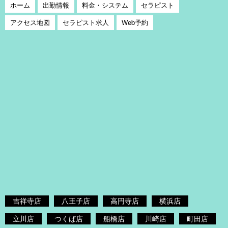
ホーム
出勤情報
料金・システム
セラピスト
アクセス地図
セラピスト求人
Web予約
吉祥寺店
八王子店
高円寺店
横浜店
立川店
つくば店
船橋店
川崎店
町田店