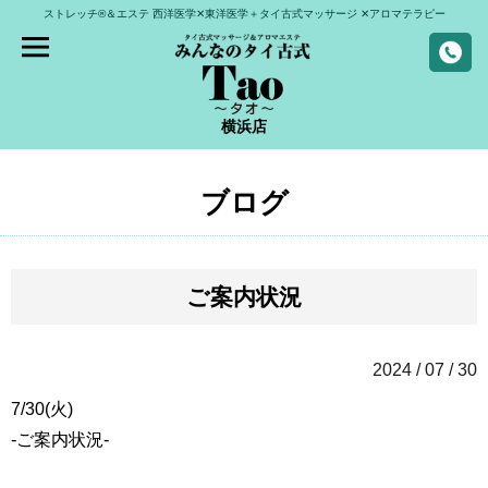
ストレッチ®＆エステ
西洋医学✕東洋医学＋タイ古式マッサージ
✕アロマテラピー
横浜店
ブログ
ご案内状況
2024 / 07 / 30
7/30(火)
-ご案内状況-