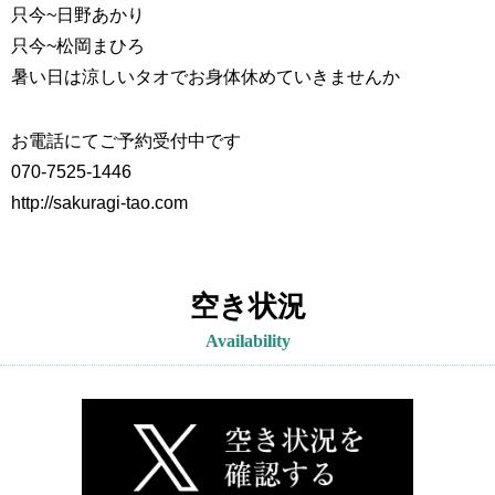
只今~
日野あかり
只今~
松岡まひろ
暑い日は涼しいタオでお身体休めていきませんか
お電話にてご予約受付中です
070-7525-1446
http://sakuragi-tao.com
空き状況
Availability