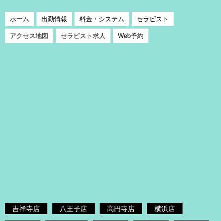
ホーム
出勤情報
料金・システム
セラピスト
アクセス地図
セラピスト求人
Web予約
吉祥寺店
八王子店
高円寺店
横浜店