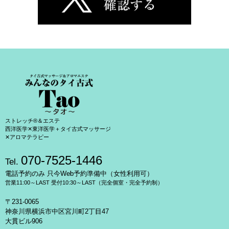
ストレッチ®＆エステ
西洋医学✕東洋医学＋タイ古式マッサージ
✕アロマテラピー
070-7525-1446
Tel.
電話予約のみ 只今Web予約準備中（女性利用可）
営業11:00～LAST 受付10:30～LAST（完全個室・完全予約制）
〒231-0065
神奈川県横浜市中区宮川町2丁目47
大貫ビル906