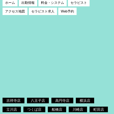
ホーム
出勤情報
料金・システム
セラピスト
アクセス地図
セラピスト求人
Web予約
吉祥寺店
八王子店
高円寺店
横浜店
立川店
つくば店
船橋店
川崎店
町田店