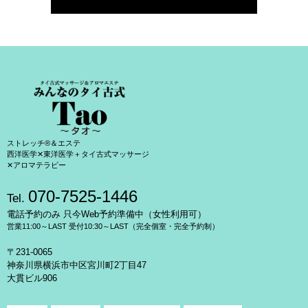
ストレッチ®＆エステ
西洋医学✕東洋医学＋タイ古式マッサージ
✕アロマテラピー
070-7525-1446
Tel.
電話予約のみ 只今Web予約準備中（女性利用可）
営業11:00～LAST 受付10:30～LAST（完全個室・完全予約制）
〒231-0065
神奈川県横浜市中区宮川町2丁目47
大貫ビル906