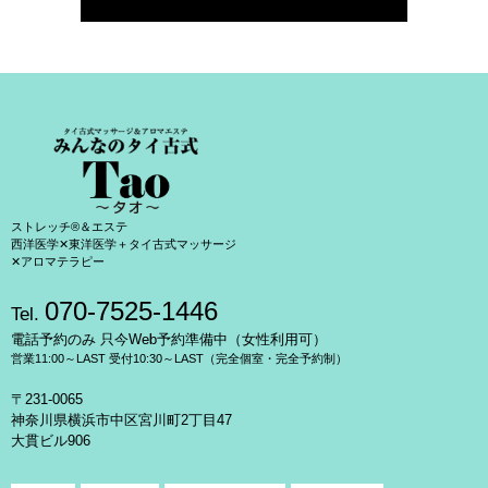
ストレッチ®＆エステ
西洋医学✕東洋医学＋タイ古式マッサージ
✕アロマテラピー
070-7525-1446
Tel.
電話予約のみ 只今Web予約準備中（女性利用可）
営業11:00～LAST 受付10:30～LAST（完全個室・完全予約制）
〒231-0065
神奈川県横浜市中区宮川町2丁目47
大貫ビル906