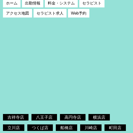
ホーム
出勤情報
料金・システム
セラピスト
アクセス地図
セラピスト求人
Web予約
吉祥寺店
八王子店
高円寺店
横浜店
立川店
つくば店
船橋店
川崎店
町田店