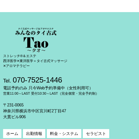
ストレッチ®＆エステ
西洋医学✕東洋医学＋タイ古式マッサージ
✕アロマテラピー
070-7525-1446
Tel.
電話予約のみ 只今Web予約準備中（女性利用可）
営業11:00～LAST 受付10:30～LAST（完全個室・完全予約制）
〒231-0065
神奈川県横浜市中区宮川町2丁目47
大貫ビル906
ホーム
出勤情報
料金・システム
セラピスト