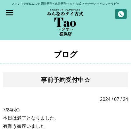
ストレッチ®＆エステ
西洋医学✕東洋医学＋タイ古式マッサージ
✕アロマテラピー
横浜店
ブログ
事前予約受付中☆
2024 / 07 / 24
7/24(水)
本日は満了となりました。
有難う御座いました