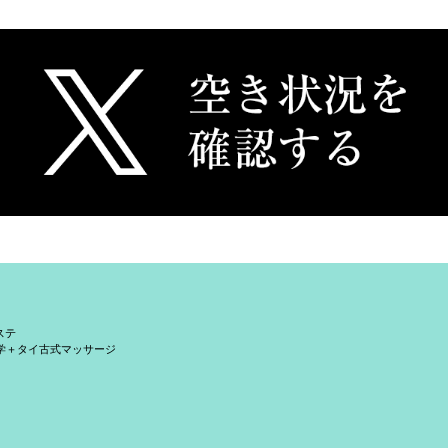
ステ
学＋タイ古式マッサージ