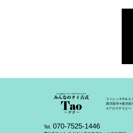
ストレッチ®＆エ
西洋医学✕東洋医
✕アロマテラピー
070-7525-1446
Tel.