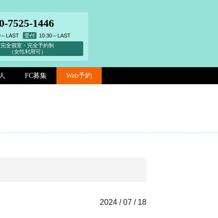
0-7525-1446
00～LAST
受付
10:30～LAST
完全個室・完全予約制
（女性利用可）
人
FC募集
Web予約
2024 / 07 / 18