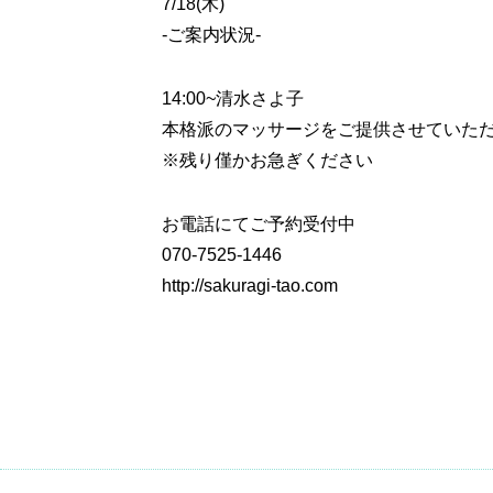
7/18(木)
-ご案内状況-
14:00~
清水さよ子
本格派のマッサージをご提供させていた
※残り僅かお急ぎください
お電話にてご予約受付中
070-7525-1446
http://sakuragi-tao.com