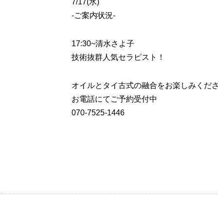
7/17(水)
-ご案内状況-
17:30~
清水さよ子
技術抜群人気セラピスト！
オイルとタイ古式の融合をお楽しみくだ
お電話にてご予約受付中
070-7525-1446