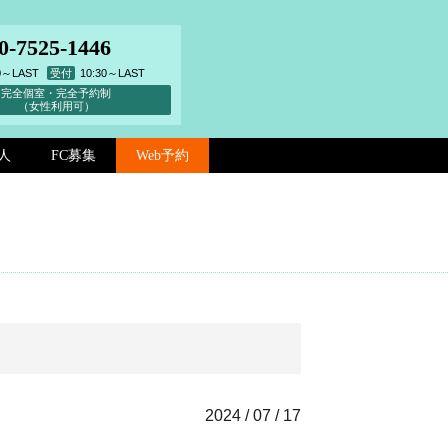
0-7525-1446
00～LAST
受付
10:30～LAST
完全個室・完全予約制
（女性利用可）
人
FC募集
Web予約
2024 / 07 / 17