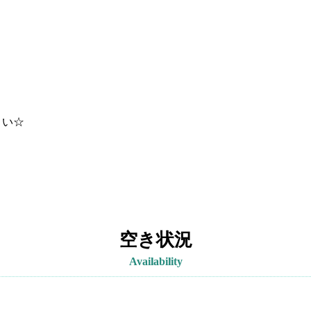
さい☆
空き状況
Availability