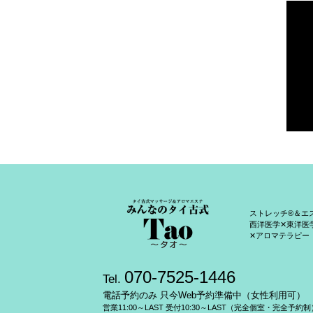
ストレッチ®＆エ
西洋医学✕東洋医
✕アロマテラピー
070-7525-1446
Tel.
電話予約のみ 只今Web予約準備中（女性利用可）
営業11:00～LAST 受付10:30～LAST（完全個室・完全予約制