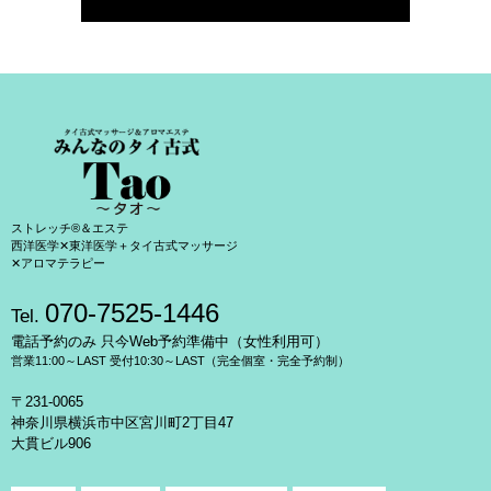
ストレッチ®＆エステ
西洋医学✕東洋医学＋タイ古式マッサージ
✕アロマテラピー
070-7525-1446
Tel.
電話予約のみ 只今Web予約準備中（女性利用可）
営業11:00～LAST 受付10:30～LAST（完全個室・完全予約制）
〒231-0065
神奈川県横浜市中区宮川町2丁目47
大貫ビル906