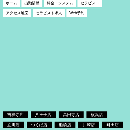
ホーム
出勤情報
料金・システム
セラピスト
アクセス地図
セラピスト求人
Web予約
吉祥寺店
八王子店
高円寺店
横浜店
立川店
つくば店
船橋店
川崎店
町田店