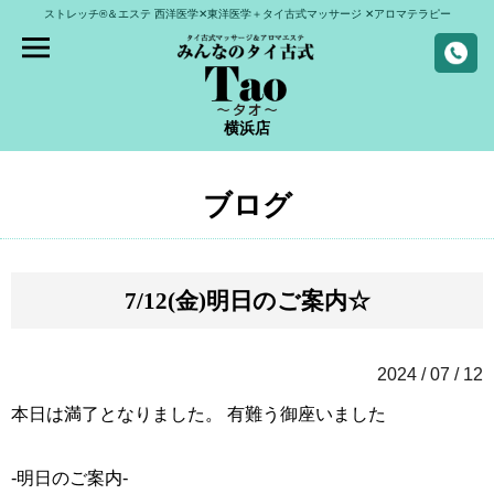
ストレッチ®＆エステ
西洋医学✕東洋医学＋タイ古式マッサージ
✕アロマテラピー
横浜店
ブログ
7/12(金)明日のご案内☆
2024 / 07 / 12
本日は満了となりました。 有難う御座いました
-明日のご案内-