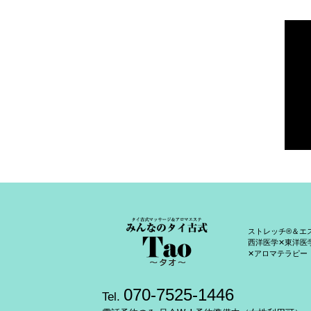
ストレッチ®＆エ
西洋医学✕東洋医
✕アロマテラピー
070-7525-1446
Tel.