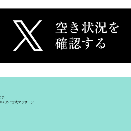
ステ
学＋タイ古式マッサージ