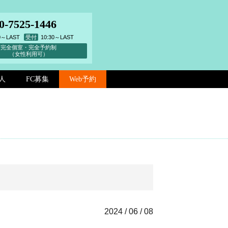
0-7525-1446
00～LAST
受付
10:30～LAST
完全個室・完全予約制
（女性利用可）
人
FC募集
Web予約
2024 / 06 / 08