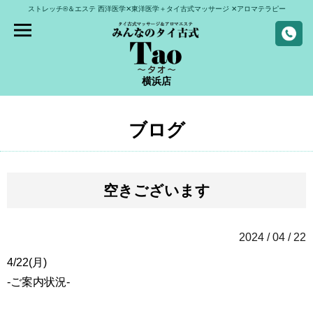
ストレッチ®＆エステ
西洋医学✕東洋医学＋タイ古式マッサージ
✕アロマテラピー
横浜店
ブログ
空きございます
2024 / 04 / 22
4/22(月)
-ご案内状況-