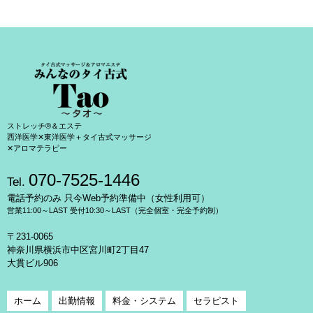
ストレッチ®＆エステ
西洋医学✕東洋医学＋タイ古式マッサージ
✕アロマテラピー
070-7525-1446
Tel.
電話予約のみ 只今Web予約準備中（女性利用可）
営業11:00～LAST 受付10:30～LAST（完全個室・完全予約制）
〒231-0065
神奈川県横浜市中区宮川町2丁目47
大貫ビル906
ホーム
出勤情報
料金・システム
セラピスト