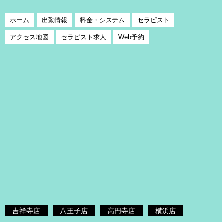
ホーム
出勤情報
料金・システム
セラピスト
アクセス地図
セラピスト求人
Web予約
吉祥寺店
八王子店
高円寺店
横浜店