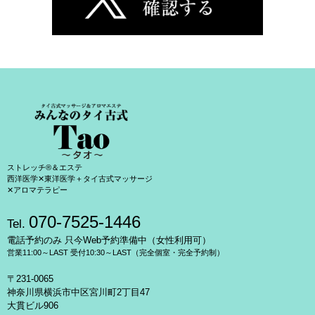
ストレッチ®＆エステ
西洋医学✕東洋医学＋タイ古式マッサージ
✕アロマテラピー
070-7525-1446
Tel.
電話予約のみ 只今Web予約準備中（女性利用可）
営業11:00～LAST 受付10:30～LAST（完全個室・完全予約制）
〒231-0065
神奈川県横浜市中区宮川町2丁目47
大貫ビル906