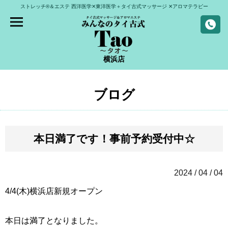
ストレッチ®＆エステ
西洋医学✕東洋医学＋タイ古式マッサージ
✕アロマテラピー
横浜店
ブログ
本日満了です！事前予約受付中☆
2024 / 04 / 04
4/4(木)
横浜店新規オープン
本日は満了となりました。