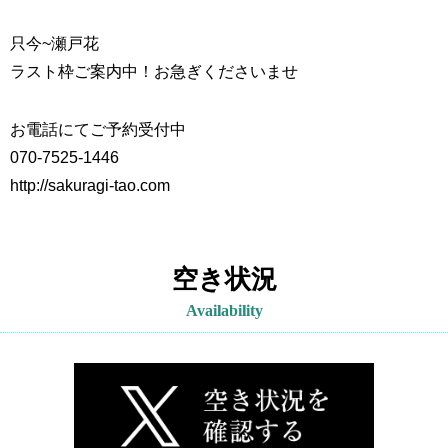
只今~
瀬戸花
ラスト枠ご案内中！お急ぎくださいませ
お電話にてご予約受付中
070-7525-1446
http://sakuragi-tao.com
空き状況
Availability