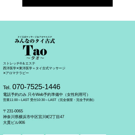
ストレッチ®＆エステ
西洋医学✕東洋医学＋タイ古式マッサージ
✕アロマテラピー
070-7525-1446
Tel.
電話予約のみ 只今Web予約準備中（女性利用可）
営業11:00～LAST 受付10:30～LAST（完全個室・完全予約制）
〒231-0065
神奈川県横浜市中区宮川町2丁目47
大貫ビル906