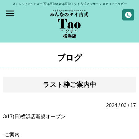
ストレッチ®＆エステ
西洋医学✕東洋医学＋タイ古式マッサージ
✕アロマテラピー
横浜店
ブログ
ラスト枠ご案内中
2024 / 03 / 17
3/17(日)
横浜店新規オープン
-ご案内-