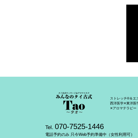
ストレッチ®＆エ
西洋医学✕東洋医
✕アロマテラピー
070-7525-1446
Tel.
電話予約のみ 只今Web予約準備中（女性利用可）