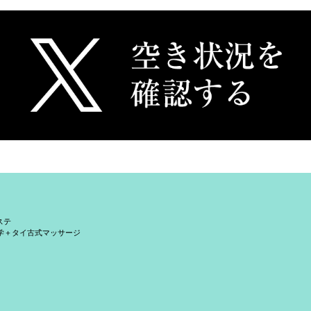
ステ
学＋タイ古式マッサージ