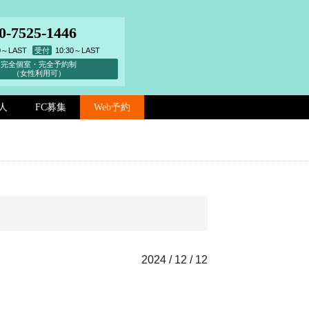
0-7525-1446
00～LAST
受付
10:30～LAST
完全個室・完全予約制
（女性利用可）
人
FC募集
Web予約
2024 / 12 / 12